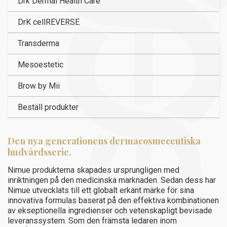
Transderma
Mesoestetic
Brow by Mii
Beställ produkter
Den nya generationens dermacosmeceutiska
hudvårdsserie.
Nimue produkterna skapades ursprungligen med
inriktningen på den medicinska marknaden. Sedan dess har
Nimue utvecklats till ett globalt erkänt märke för sina
innovativa formulas baserat på den effektiva kombinationen
av ekseptionella ingredienser och vetenskapligt bevisade
leveranssystem. Som den främsta ledaren inom
hudvårdsbranschen är Nimue välkända för sin överlägsna
förståelse för huden och effektiva behandlingar av olika