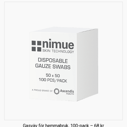
Gasväv för hemmabruk, 100-pack – 68 kr