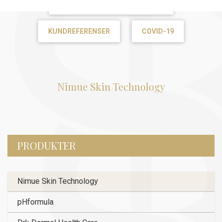
KUNDREFERENSER
COVID-19
Nimue Skin Technology
PRODUKTER
Nimue Skin Technology
pHformula
Drk Dermal Health Care
DrK cellREVERSE