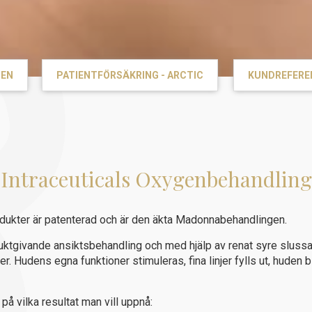
DEN
PATIENTFÖRSÄKRING - ARCTIC
KUNDREFERE
Intraceuticals Oxygenbehandling
odukter är patenterad och är den äkta Madonnabehandlingen.
uktgivande ansiktsbehandling och med hjälp av renat syre sluss
r. Hudens egna funktioner stimuleras, fina linjer fylls ut, huden 
å vilka resultat man vill uppnå: