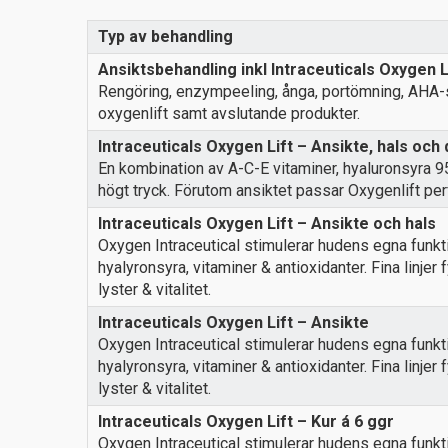
Typ av behandling
Ansiktsbehandling inkl Intraceuticals Oxygen L
Rengöring, enzympeeling, ånga, portömning, AHA-
oxygenlift samt avslutande produkter.
Intraceuticals Oxygen Lift – Ansikte, hals och
En kombination av A-C-E vitaminer, hyaluronsyra 95
högt tryck. Förutom ansiktet passar Oxygenlift per
Intraceuticals Oxygen Lift – Ansikte och hals
Oxygen Intraceutical stimulerar hudens egna funkt
hyalyronsyra, vitaminer & antioxidanter. Fina linjer
lyster & vitalitet.
Intraceuticals Oxygen Lift – Ansikte
Oxygen Intraceutical stimulerar hudens egna funkt
hyalyronsyra, vitaminer & antioxidanter. Fina linjer
lyster & vitalitet.
Intraceuticals Oxygen Lift – Kur á 6 ggr
Oxygen Intraceutical stimulerar hudens egna funkt