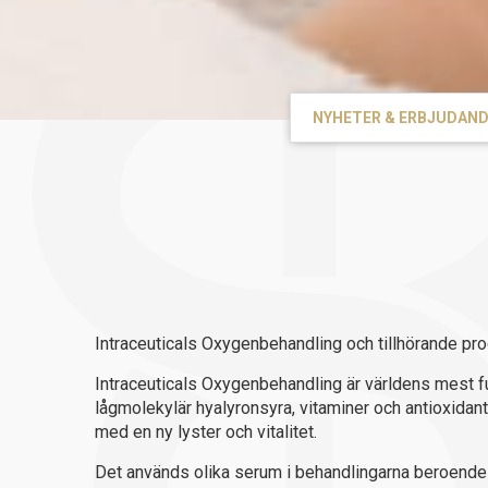
NYHETER & ERBJUDAN
Intraceuticals Oxygenbehandling och tillhörande pr
Intraceuticals Oxygenbehandling är världens mest f
lågmolekylär hyalyronsyra, vitaminer och antioxidante
med en ny lyster och vitalitet.
Det används olika serum i behandlingarna beroende p