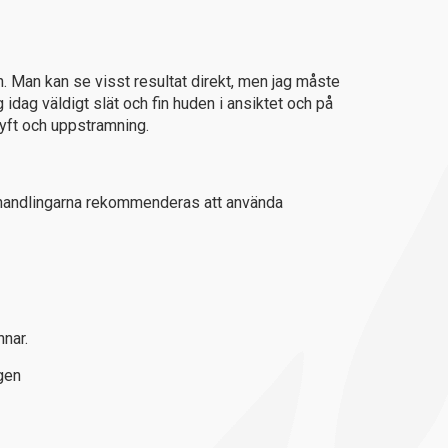
n. Man kan se visst resultat direkt, men jag måste
 idag väldigt slät och fin huden i ansiktet och på
yft och uppstramning.
behandlingarna rekommenderas att använda
nnar.
gen