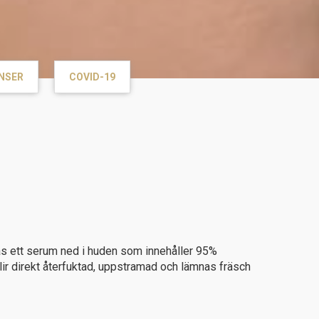
NSER
COVID-19
as ett serum ned i huden som innehåller 95%
blir direkt återfuktad, uppstramad och lämnas fräsch