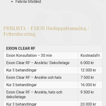
Febrila tillstånd
PRISLISTA – EXION Huduppstramning /
Fettreducering
EXION CLEAR RF
Exion Konsultation – 30 min
Kostnadsfri
Exion Clear RF – Ansikte/ Dekolletage
6 000 kr
Kur 3 behandlingar
12 000 kr
Exion Clear RF – Ansikte och hals
7 500 kr
Kur 3 behandlingar
16 000 kr
Exion Clear RF – Ansikte, hals och
9 500 kr
dekolletage
Kur 3 behandlingar
20 000 kr