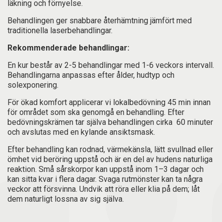
läkning och förnyelse.
Behandlingen ger snabbare återhämtning jämfört med
traditionella laserbehandlingar.
Rekommenderade behandlingar:
En kur består av 2-5 behandlingar med 1-6 veckors intervall.
Behandlingarna anpassas efter ålder, hudtyp och
solexponering.
För ökad komfort applicerar vi lokalbedövning 45 min innan
för området som ska genomgå en behandling. Efter
bedövningskrämen tar själva behandlingen cirka 60 minuter
och avslutas med en kylande ansiktsmask.
Efter behandling kan rodnad, värmekänsla, lätt svullnad eller
ömhet vid beröring uppstå och är en del av hudens naturliga
reaktion. Små sårskorpor kan uppstå inom 1–3 dagar och
kan sitta kvar i flera dagar. Svaga rutmönster kan ta några
veckor att försvinna. Undvik att röra eller klia på dem; låt
dem naturligt lossna av sig själva.