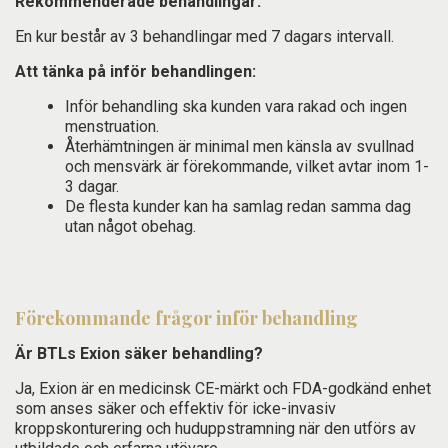
Rekommenderade behandlingar:
En kur består av 3 behandlingar med 7 dagars intervall.
Att tänka på inför behandlingen:
Inför behandling ska kunden vara rakad och ingen
menstruation.
Återhämtningen är minimal men känsla av svullnad
och mensvärk är förekommande, vilket avtar inom 1-
3 dagar.
De flesta kunder kan ha samlag redan samma dag
utan något obehag.
Förekommande frågor inför behandling
Är BTLs Exion säker behandling?
Ja, Exion är en medicinsk CE-märkt och FDA-godkänd enhet
som anses säker och effektiv för icke-invasiv
kroppskonturering och huduppstramning när den utförs av