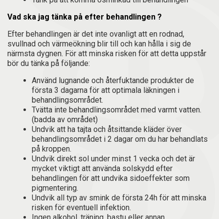
Vad ska jag tänka på efter behandlingen ?
Efter behandlingen är det inte ovanligt att en rodnad,
svullnad och värmeökning blir till och kan hålla i sig de
närmsta dygnen. För att minska risken för att detta uppstår
bör du tänka på följande:
Använd lugnande och återfuktande produkter de
första 3 dagarna för att optimala läkningen i
behandlingsområdet.
Tvätta inte behandlingsområdet med varmt vatten.
(badda av området)
Undvik att ha tajta och åtsittande kläder över
behandlingsområdet i 2 dagar om du har behandlats
på kroppen.
Undvik direkt sol under minst 1 vecka och det är
mycket viktigt att använda solskydd efter
behandlingen för att undvika sidoeffekter som
pigmentering.
Undvik all typ av smink de första 24h för att minska
risken för eventuell infektion.
Ingen alkohol, träning, bastu eller annan