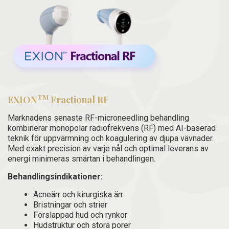
TM
EXION
Fractional RF
Marknadens senaste RF-microneedling behandling
kombinerar monopolär radiofrekvens (RF) med AI-baserad
teknik för uppvärmning och koagulering av djupa vävnader.
Med exakt precision av varje nål och optimal leverans av
energi minimeras smärtan i behandlingen.
Behandlingsindikationer:
Acneärr och kirurgiska ärr
Bristningar och strier
Förslappad hud och rynkor
Hudstruktur och stora porer