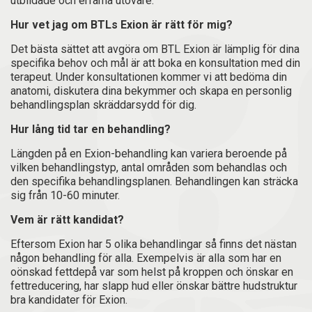
utbildade och erfarna utövare.
Hur vet jag om BTLs Exion är rätt för mig?
Det bästa sättet att avgöra om BTL Exion är lämplig för dina
specifika behov och mål är att boka en konsultation med din
terapeut. Under konsultationen kommer vi att bedöma din
anatomi, diskutera dina bekymmer och skapa en personlig
behandlingsplan skräddarsydd för dig.
Hur lång tid tar en behandling?
Längden på en Exion-behandling kan variera beroende på
vilken behandlingstyp, antal områden som behandlas och
den specifika behandlingsplanen. Behandlingen kan sträcka
sig från 10-60 minuter.
Vem är rätt kandidat?
Eftersom Exion har 5 olika behandlingar så finns det nästan
någon behandling för alla. Exempelvis är alla som har en
oönskad fettdepå var som helst på kroppen och önskar en
fettreducering, har slapp hud eller önskar bättre hudstruktur
bra kandidater för Exion.