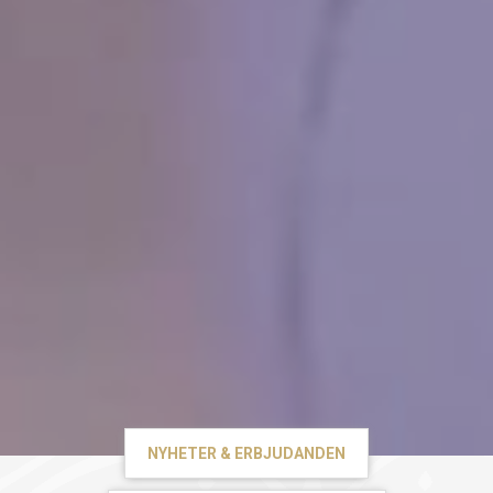
NYHETER & ERBJUDANDEN