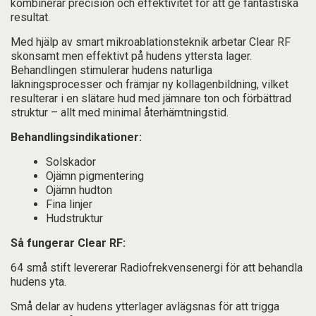
kombinerar precision och effektivitet för att ge fantastiska
resultat.
Med hjälp av smart mikroablationsteknik arbetar Clear RF
skonsamt men effektivt på hudens yttersta lager.
Behandlingen stimulerar hudens naturliga
läkningsprocesser och främjar ny kollagenbildning, vilket
resulterar i en slätare hud med jämnare ton och förbättrad
struktur – allt med minimal återhämtningstid.
Behandlingsindikationer:
Solskador
Ojämn pigmentering
Ojämn hudton
Fina linjer
Hudstruktur
Så fungerar Clear RF:
64 små stift levererar Radiofrekvensenergi för att behandla
hudens yta.
Små delar av hudens ytterlager avlägsnas för att trigga