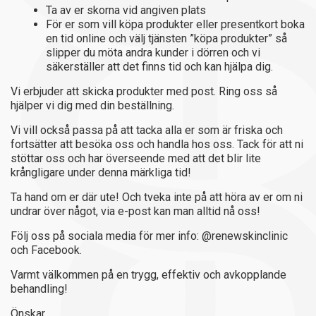
Ta av er skorna vid angiven plats
För er som vill köpa produkter eller presentkort boka
en tid online och välj tjänsten ”köpa produkter” så
slipper du möta andra kunder i dörren och vi
säkerställer att det finns tid och kan hjälpa dig.
Vi erbjuder att skicka produkter med post. Ring oss så
hjälper vi dig med din beställning.
Vi vill också passa på att tacka alla er som är friska och
fortsätter att besöka oss och handla hos oss. Tack för att ni
stöttar oss och har överseende med att det blir lite
krångligare under denna märkliga tid!
Ta hand om er där ute! Och tveka inte på att höra av er om ni
undrar över något, via e-post kan man alltid nå oss!
Följ oss på sociala media för mer info: @renewskinclinic
och Facebook.
Varmt välkommen på en trygg, effektiv och avkopplande
behandling!
Önskar