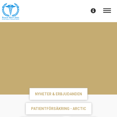
Toggle
navigat
NYHETER & ERBJUDANDEN
PATIENTFÖRSÄKRING - ARCTIC