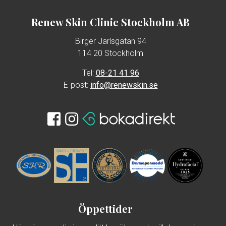
Renew Skin Clinic Stockholm AB
Birger Jarlsgatan 94
114 20 Stockholm
Tel:
08-21 41 96
E-post:
info@renewskin.se
Öppettider
Hör gärna av dig innan ditt besök om du vill droppa in