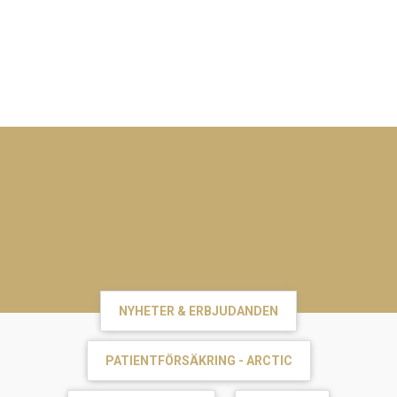
Toggle
navigat
NYHETER & ERBJUDANDEN
PATIENTFÖRSÄKRING - ARCTIC