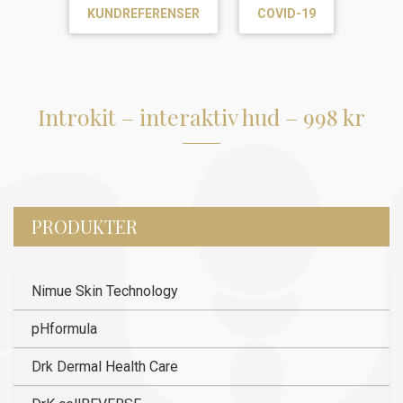
KUNDREFERENSER
COVID-19
Introkit – interaktiv hud – 998 kr
PRODUKTER
Nimue Skin Technology
pHformula
Drk Dermal Health Care
DrK cellREVERSE