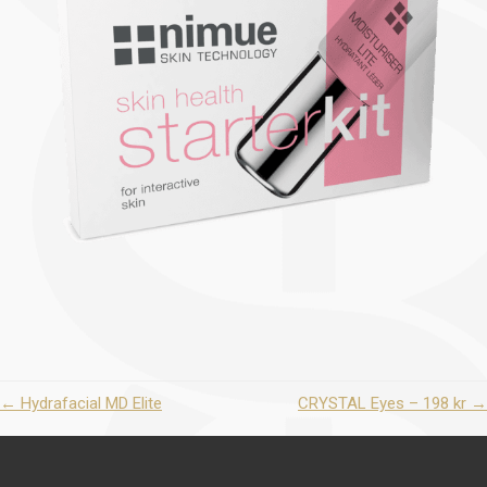
←
Hydrafacial MD Elite
CRYSTAL Eyes – 198 kr
→