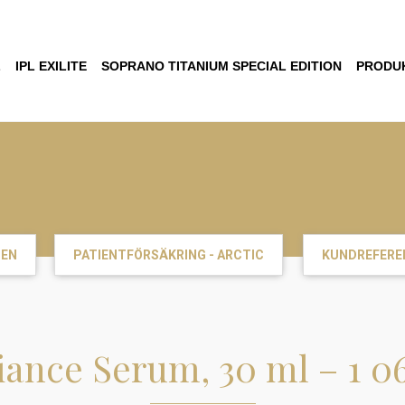
L
IPL EXILITE
SOPRANO TITANIUM SPECIAL EDITION
PRODU
DEN
PATIENTFÖRSÄKRING - ARCTIC
KUNDREFERE
ance Serum, 30 ml – 1 0