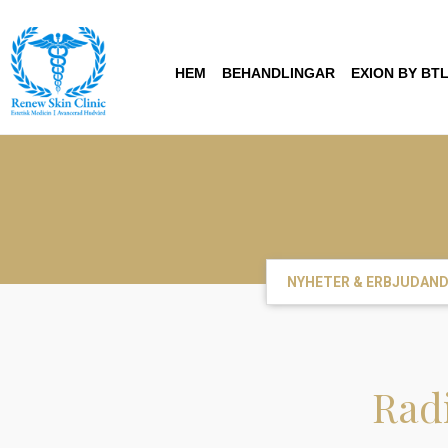
HEM
BEHANDLINGAR
EXION BY BT
NYHETER & ERBJUDAN
Radi