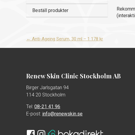
Rekommen
Beställ produkter
(interakt
←
Anti-Ageing Serum, 30 ml – 1 178 kr
Renew Skin Clinic Stockholm AB
Birger Jarlsgatan 94
114 20 Stockholm
Tel:
08-21 41 96
E-post:
info@renewskin.se