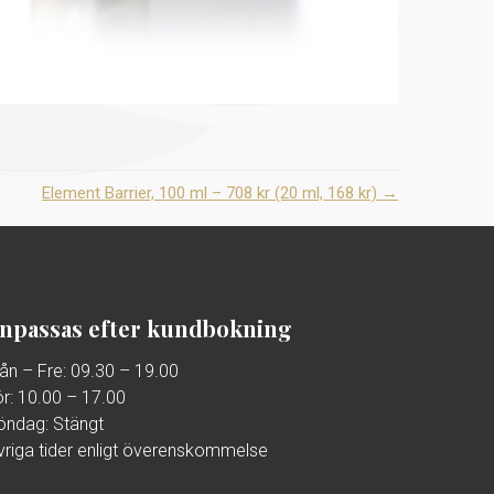
Element Barrier, 100 ml – 708 kr (20 ml, 168 kr)
→
npassas efter kundbokning
ån – Fre: 09.30 – 19.00
ör: 10.00 – 17.00
öndag: Stängt
vriga tider enligt överenskommelse