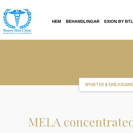
HEM
BEHANDLINGAR
EXION BY BT
NYHETER & ERBJUDAN
MELA concentrated c