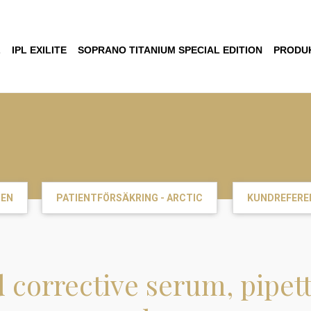
L
IPL EXILITE
SOPRANO TITANIUM SPECIAL EDITION
PRODU
DEN
PATIENTFÖRSÄKRING - ARCTIC
KUNDREFERE
orrective serum, pipettf