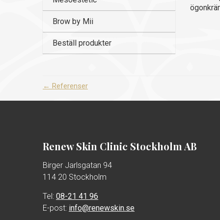
ögonkräm
Brow by Mii
Beställ produkter
←
Referenser
Renew Skin Clinic Stockholm AB
Birger Jarlsgatan 94
114 20 Stockholm
Tel:
08-21 41 96
E-post:
info@renewskin.se